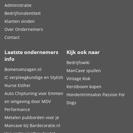
Administratie
Bedrijfsindentiteit
Klanten vinden
Over Ondernemers
Contact
Laatste ondernemers
Kijk ook naar
info
Bedrijfswiki
Bomenomzagen.nl
ManCave spullen
IC verpleegkundige en Stylish
Vintage klok
Nurse Esther
Kerstboom kopen
Auto Chiptuning voor Emmen
Hondentrimsalon Passion For
en omgeving door MDV
Dogs
Performance
Metalen pubborden voor je
Mancave bij Bardecoratie.nl